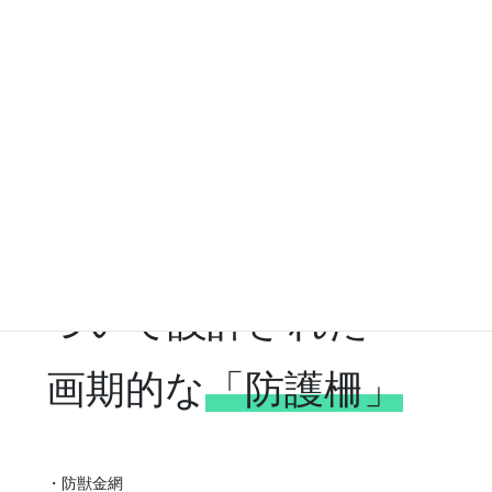
イノシシの生態に基
づいて設計された
画期的な
「防護柵」
・防獣金網